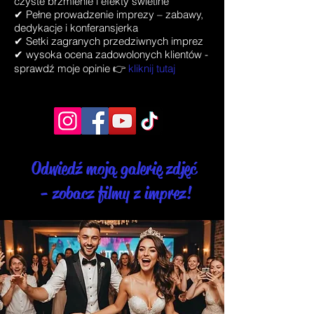
czyste brzmienie i efekty świetlne
✔ Pełne prowadzenie imprezy – zabawy,
dedykacje i konferansjerka​​​​
✔ Setki zagranych przedziwnych imprez
✔ wysoka ocena zadowolonych klientów -
sprawdź moje opinie
👉
kliknij tutaj
Odwiedź moją galerię zdjęć
- zobacz filmy z imprez!