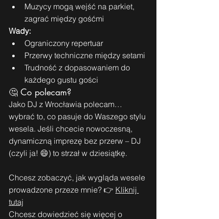
Muzycy mogą wejść na parkiet, 
zagrać między gośćmi
Wady:
Ograniczony repertuar
Przerwy techniczne między setami
Trudność z dopasowaniem do 
każdego gustu gości
🤔 Co polecam?
Jako DJ z Wrocławia polecam… 
wybrać to, co pasuje do Waszego stylu 
wesela. Jeśli chcecie nowoczesną, 
dynamiczną imprezę bez przerw – DJ 
(czyli ja! 😄) to strzał w dziesiątkę.
Chcesz zobaczyć, jak wygląda wesele 
prowadzone przeze mnie? 👉 
Kliknij 
tutaj
Chcesz dowiedzieć się więcej o 