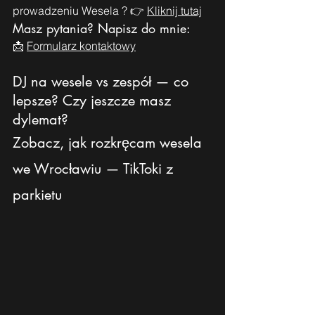
prowadzeniu Wesela ? 👉 
Kliknij tutaj
Masz pytania? Napisz do mnie:
📩 
Formularz
 kontaktowy
DJ na wesele vs zespół — co 
lepsze? Czy jeszcze masz 
dylemat? 
Zobacz, jak rozkręcam wesela 
we Wrocławiu — TikToki z 
parkietu