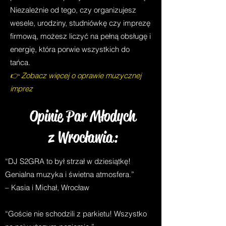
Niezależnie od tego, czy organizujesz
wesele, urodziny, studniówkę czy imprezę
firmową, możesz liczyć na pełną obsługę i
energię, która porwie wszystkich do
tańca.
👉 Zobacz więcej o oprawie muzycznej
imprez
Opinie Par Młodych
z Wrocławia:
“DJ S2GRA to był strzał w dziesiątkę!
Genialna muzyka i świetna atmosfera.”
– Kasia i Michał, Wrocław
“Goście nie schodzili z parkietu! Wszystko