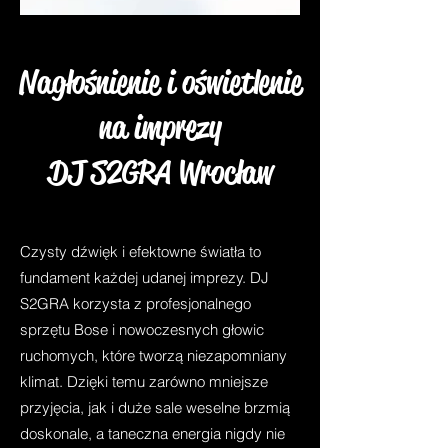
Nagłośnienie i oświetlenie
na imprezy
DJ S2GRA Wrocław
Czysty dźwięk i efektowne światła to
fundament każdej udanej imprezy. DJ
S2GRA korzysta z profesjonalnego
sprzętu Bose i nowoczesnych głowic
ruchomych, które tworzą niezapomniany
klimat. Dzięki temu zarówno mniejsze
przyjęcia, jak i duże sale weselne brzmią
doskonale, a taneczna energia nigdy nie