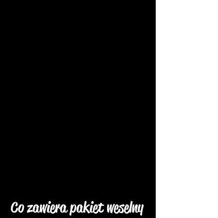
Co zawiera pakiet weselny