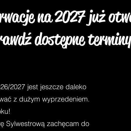
rwacje na 2027 już otw
rawdź dostępne terminy
26/2027 jest jeszcze daleko
wować z dużym wyprzedeniem.
oku!
wę Sylwestrową zachęcam do