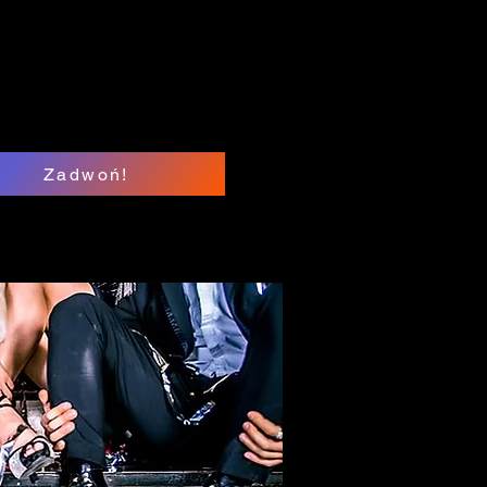
Zadwoń!