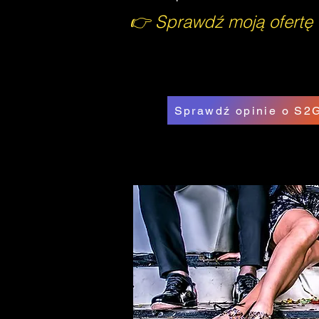
👉 Sprawdź moją ofertę
Sprawdź opinie o S