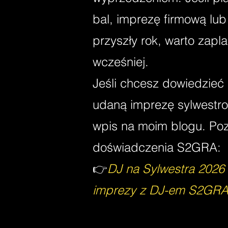
bal, imprezę firmową lub
przyszły rok, warto zap
wcześniej.
Jeśli chcesz dowiedzieć 
udaną imprezę sylwestro
wpis na moim blogu. Pozn
doświadczenia S2GRA:
👉
DJ na Sylwestra 2026
imprezy z DJ-em S2GR