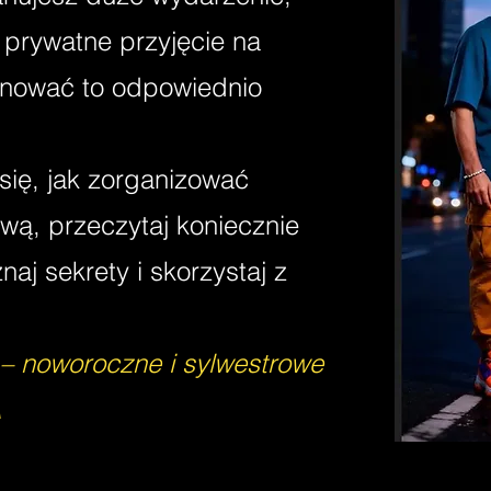
 prywatne przyjęcie na
lanować to odpowiednio
się, jak zorganizować
wą, przeczytaj koniecznie
aj sekrety i skorzystaj z
 – noworoczne i sylwestrowe
A