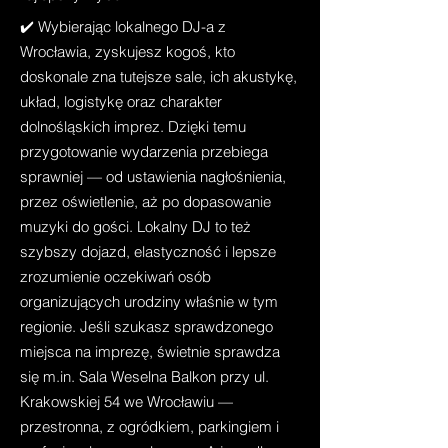
✔️ Wybierając lokalnego DJ-a z
Wrocławia, zyskujesz kogoś, kto
doskonale zna tutejsze sale, ich akustykę,
układ, logistykę oraz charakter
dolnośląskich imprez. Dzięki temu
przygotowanie wydarzenia przebiega
sprawniej — od ustawienia nagłośnienia,
przez oświetlenie, aż po dopasowanie
muzyki do gości. Lokalny DJ to też
szybszy dojazd, elastyczność i lepsze
zrozumienie oczekiwań osób
organizujących urodziny właśnie w tym
regionie. Jeśli szukasz sprawdzonego
miejsca na imprezę, świetnie sprawdza
się m.in. Sala Weselna Balkon przy ul.
Krakowskiej 54 we Wrocławiu —
przestronna, z ogródkiem, parkingiem i