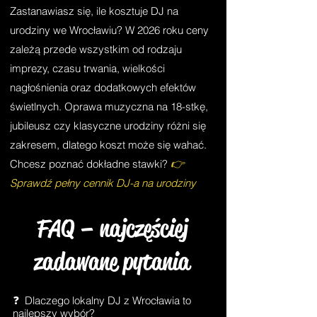
Zastanawiasz się, ile kosztuje DJ na
urodziny we Wrocławiu? W 2026 roku ceny
zależą przede wszystkim od rodzaju
imprezy, czasu trwania, wielkości
nagłośnienia oraz dodatkowych efektów
świetlnych. Oprawa muzyczna na 18-stkę,
jubileusz czy klasyczne urodziny różni się
zakresem, dlatego koszt może się wahać.
👉
Chcesz poznać dokładne stawki?
Sprawdź pełny cennik DJ-a na urodziny
FAQ – najczęściej
zadawane pytania
❓ Dlaczego lokalny DJ z Wrocławia to
najlepszy wybór?