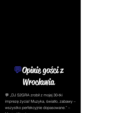
💬
Opinie gości z
Wrocławia
💬 „DJ S2GRA zrobił z mojej 30-tki
imprezę życia! Muzyka, światło, zabawy –
wszystko perfekcyjnie dopasowane.” –