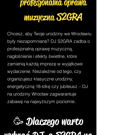
profesjonalna oprawa
S2GRA
muzyczna
Chcesz, aby Twoje urodziny we Wrocławiu
były niezapomniane? DJ S2GRA zadba o
profesjonalną oprawę muzyczną,
nagłośnienie i efekty świetlne, które
zamienią każdą imprezę w wyjątkowe
wydarzenie. Niezależnie od tego, czy
organizujesz klasyczne urodziny,
energetyczną 18-stkę czy jubileusz – DJ
na urodziny Wrocław zagwarantuje
zabawę na najwyższym poziomie.
🥳 Dlaczego warto