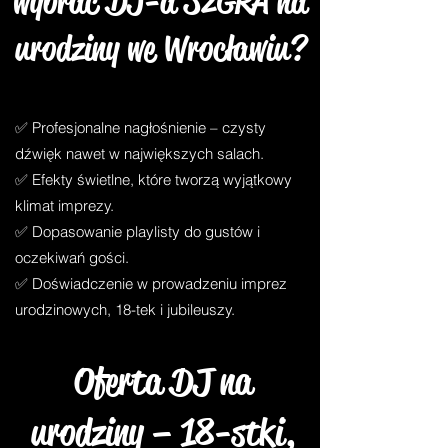
wybrać DJ-a S2GRA na
urodziny we Wrocławiu?
✅ Profesjonalne nagłośnienie – czysty
dźwięk nawet w największych salach.
✅ Efekty świetlne, które tworzą wyjątkowy
klimat imprezy.
✅ Dopasowanie playlisty do gustów i
oczekiwań gości.
✅ Doświadczenie w prowadzeniu imprez
urodzinowych, 18-tek i jubileuszy.
Oferta DJ na
urodziny – 18-stki,