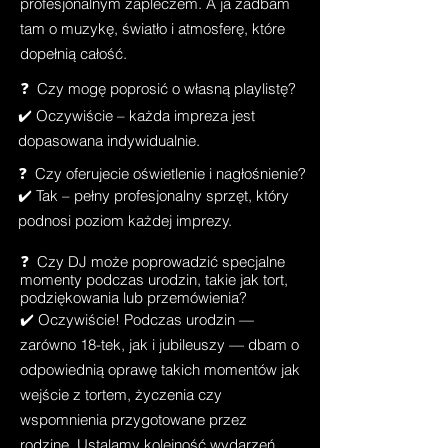
profesjonalnym zapleczem. A ja zadbam
tam o muzykę, światło i atmosferę, które
dopełnią całość.
❓ Czy mogę poprosić o własną playlistę?
✔️ Oczywiście – każda impreza jest
dopasowana indywidualnie.
❓ Czy oferujecie oświetlenie i nagłośnienie?
✔️ Tak – pełny profesjonalny sprzęt, który
podnosi poziom każdej imprezy.
❓ Czy DJ może poprowadzić specjalne
momenty podczas urodzin, takie jak tort,
podziękowania lub przemówienia?
✔️ Oczywiście! Podczas urodzin —
zarówno 18-tek, jak i jubileuszy — dbam o
odpowiednią oprawę takich momentów jak
wejście z tortem, życzenia czy
wspomnienia przygotowane przez
rodzinę. Ustalamy kolejność wydarzeń,