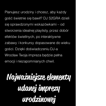
Planujesz urodziny i chcesz, aby każdy
gość świetnie się bawił? DJ S2GRA dzieli
się sprawdzonymi wskazówkami – od
stworzenia idealnej playlisty, przez dobór
efektów świetlnych, po interaktywne
zabawy i konkursy dopasowane do wieku
gości. Dzięki doświadczeniu DJ-a
Wrocław Twoja impreza będzie pełna
emocji i niezapomnianych chwil.
Najważniejsze elementy
udanej imprezy
urodzinowej