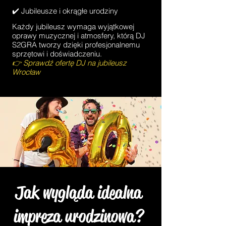
✔️ Jubileusze i okrągłe urodziny
Każdy jubileusz wymaga wyjątkowej
oprawy muzycznej i atmosfery, którą DJ
S2GRA tworzy dzięki profesjonalnemu
sprzętowi i doświadczeniu.
👉
Sprawdź ofertę DJ na jubileusz
Wrocław
Jak wygląda idealna
impreza urodzinowa?