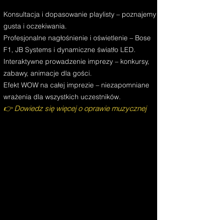
Konsultacja i dopasowanie playlisty – poznajemy
gusta i oczekiwania.
Profesjonalne nagłośnienie i oświetlenie – Bose
F1, JB Systems i dynamiczne światło LED.
Interaktywne prowadzenie imprezy – konkursy,
zabawy, animacje dla gości.
Efekt WOW na całej imprezie – niezapomniane
wrażenia dla wszystkich uczestników.
👉 Dowiedz się więcej o oprawie muzycznej