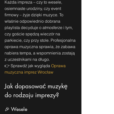
Każda impreza – czy to wesele, 
osiemnaste urodziny, czy event 
firmowy – żyje dzięki muzyce. To 
właśnie odpowiednio dobrana 
playlista decyduje o atmosferze i tym, 
czy goście spędzą wieczór na 
parkiecie, czy przy stole. Profesjonalna 
oprawa muzyczna sprawia, że zabawa 
nabiera tempa, a wspomnienia zostają 
z uczestnikami na długo.
👉 Sprawdź jak wygląda 
Oprawa 
muzyczna imprez Wrocław
Jak dopasować muzykę 
do rodzaju imprezy?
🎉 Wesele