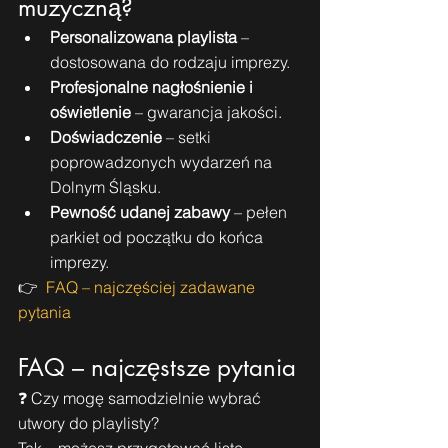
muzyczną?
Personalizowana playlista
 – 
dostosowana do rodzaju imprezy.
Profesjonalne nagłośnienie i 
oświetlenie
 – gwarancja jakości.
Doświadczenie
 – setki 
poprowadzonych wydarzeń na 
Dolnym Śląsku.
Pewność udanej zabawy
 – pełen 
parkiet od początku do końca 
imprezy.
👉
  FAQ – najczęściej zadawane 
pytania
FAQ – najczęstsze pytania
❓ Czy mogę samodzielnie wybrać 
utwory do playlisty? 