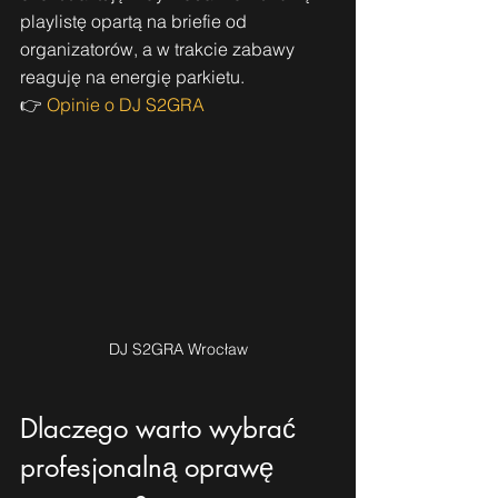
playlistę opartą na briefie od 
organizatorów, a w trakcie zabawy 
reaguję na energię parkietu.
👉 
Opinie o DJ S2GRA
DJ S2GRA Wrocław
Dlaczego warto wybrać 
profesjonalną oprawę 