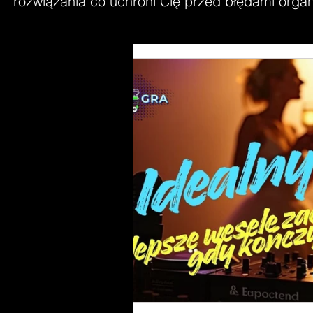
rozwiązania co uchroni Cię przed błędami organi