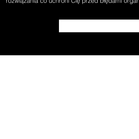
rozwiązania co uchroni Cię przed błędami organi
DJ Wrocław S2GRA Sła