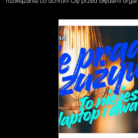
rozwiązania co uchroni Cię przed błędami organi